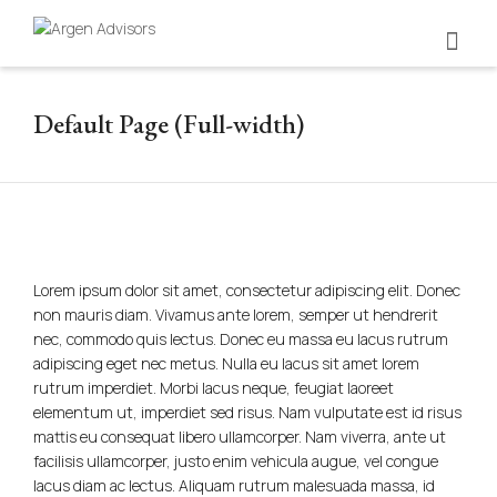
Default Page (Full-width)
Lorem ipsum dolor sit amet, consectetur adipiscing elit. Donec
non mauris diam. Vivamus ante lorem, semper ut hendrerit
nec, commodo quis lectus. Donec eu massa eu lacus rutrum
adipiscing eget nec metus. Nulla eu lacus sit amet lorem
rutrum imperdiet. Morbi lacus neque, feugiat laoreet
elementum ut, imperdiet sed risus. Nam vulputate est id risus
mattis eu consequat libero ullamcorper. Nam viverra, ante ut
facilisis ullamcorper, justo enim vehicula augue, vel congue
lacus diam ac lectus. Aliquam rutrum malesuada massa, id