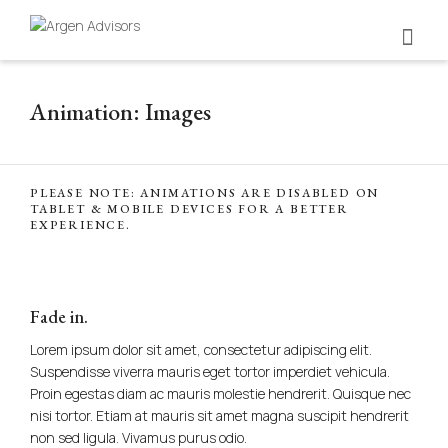
Animation: Images
PLEASE NOTE: ANIMATIONS ARE DISABLED ON
TABLET & MOBILE DEVICES FOR A BETTER
EXPERIENCE.
Fade in.
Lorem ipsum dolor sit amet, consectetur adipiscing elit.
Suspendisse viverra mauris eget tortor imperdiet vehicula.
Proin egestas diam ac mauris molestie hendrerit. Quisque nec
nisi tortor. Etiam at mauris sit amet magna suscipit hendrerit
non sed ligula. Vivamus purus odio.