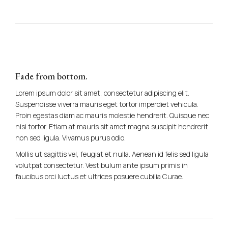
Fade from bottom.
Lorem ipsum dolor sit amet, consectetur adipiscing elit.
Suspendisse viverra mauris eget tortor imperdiet vehicula.
Proin egestas diam ac mauris molestie hendrerit. Quisque nec
nisi tortor. Etiam at mauris sit amet magna suscipit hendrerit
non sed ligula. Vivamus purus odio.
Mollis ut sagittis vel, feugiat et nulla. Aenean id felis sed ligula
volutpat consectetur. Vestibulum ante ipsum primis in
faucibus orci luctus et ultrices posuere cubilia Curae.