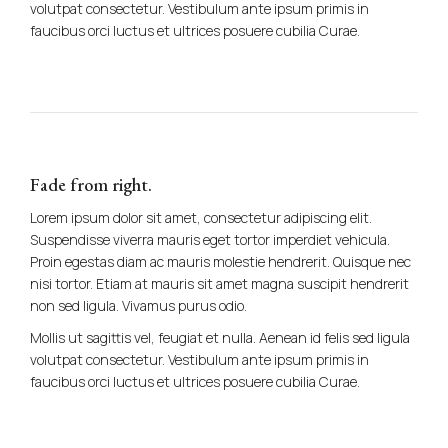
volutpat consectetur. Vestibulum ante ipsum primis in
faucibus orci luctus et ultrices posuere cubilia Curae.
Fade from right.
Lorem ipsum dolor sit amet, consectetur adipiscing elit.
Suspendisse viverra mauris eget tortor imperdiet vehicula.
Proin egestas diam ac mauris molestie hendrerit. Quisque nec
nisi tortor. Etiam at mauris sit amet magna suscipit hendrerit
non sed ligula. Vivamus purus odio.
Mollis ut sagittis vel, feugiat et nulla. Aenean id felis sed ligula
volutpat consectetur. Vestibulum ante ipsum primis in
faucibus orci luctus et ultrices posuere cubilia Curae.