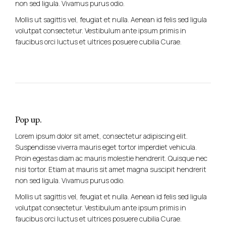
non sed ligula. Vivamus purus odio.
Mollis ut sagittis vel, feugiat et nulla. Aenean id felis sed ligula
volutpat consectetur. Vestibulum ante ipsum primis in
faucibus orci luctus et ultrices posuere cubilia Curae.
Pop up.
Lorem ipsum dolor sit amet, consectetur adipiscing elit.
Suspendisse viverra mauris eget tortor imperdiet vehicula.
Proin egestas diam ac mauris molestie hendrerit. Quisque nec
nisi tortor. Etiam at mauris sit amet magna suscipit hendrerit
non sed ligula. Vivamus purus odio.
Mollis ut sagittis vel, feugiat et nulla. Aenean id felis sed ligula
volutpat consectetur. Vestibulum ante ipsum primis in
faucibus orci luctus et ultrices posuere cubilia Curae.