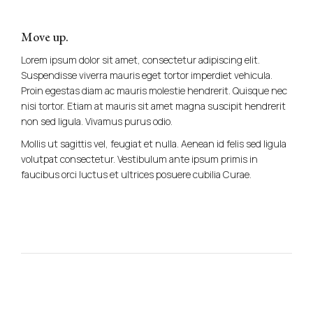
Move up.
Lorem ipsum dolor sit amet, consectetur adipiscing elit.
Suspendisse viverra mauris eget tortor imperdiet vehicula.
Proin egestas diam ac mauris molestie hendrerit. Quisque nec
nisi tortor. Etiam at mauris sit amet magna suscipit hendrerit
non sed ligula. Vivamus purus odio.
Mollis ut sagittis vel, feugiat et nulla. Aenean id felis sed ligula
volutpat consectetur. Vestibulum ante ipsum primis in
faucibus orci luctus et ultrices posuere cubilia Curae.