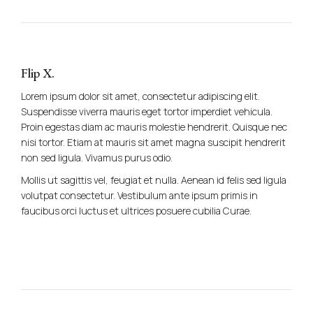
Flip X.
Lorem ipsum dolor sit amet, consectetur adipiscing elit.
Suspendisse viverra mauris eget tortor imperdiet vehicula.
Proin egestas diam ac mauris molestie hendrerit. Quisque nec
nisi tortor. Etiam at mauris sit amet magna suscipit hendrerit
non sed ligula. Vivamus purus odio.
Mollis ut sagittis vel, feugiat et nulla. Aenean id felis sed ligula
volutpat consectetur. Vestibulum ante ipsum primis in
faucibus orci luctus et ultrices posuere cubilia Curae.