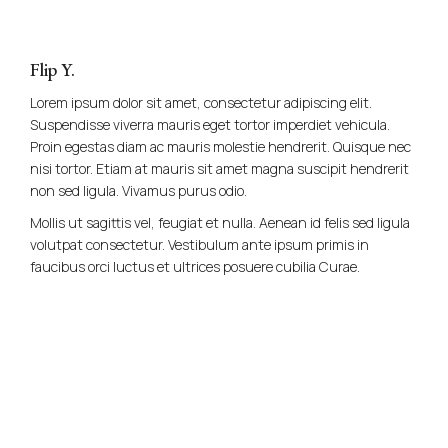
Flip Y.
Lorem ipsum dolor sit amet, consectetur adipiscing elit.
Suspendisse viverra mauris eget tortor imperdiet vehicula.
Proin egestas diam ac mauris molestie hendrerit. Quisque nec
nisi tortor. Etiam at mauris sit amet magna suscipit hendrerit
non sed ligula. Vivamus purus odio.
Mollis ut sagittis vel, feugiat et nulla. Aenean id felis sed ligula
volutpat consectetur. Vestibulum ante ipsum primis in
faucibus orci luctus et ultrices posuere cubilia Curae.