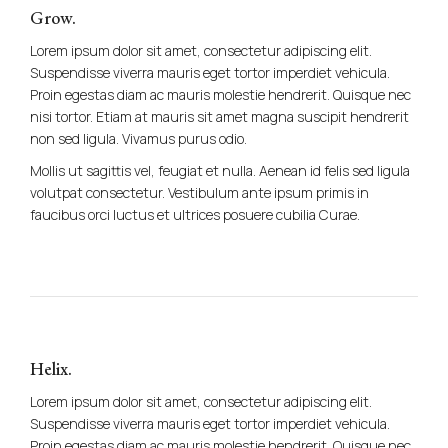
Grow.
Lorem ipsum dolor sit amet, consectetur adipiscing elit.
Suspendisse viverra mauris eget tortor imperdiet vehicula.
Proin egestas diam ac mauris molestie hendrerit. Quisque nec
nisi tortor. Etiam at mauris sit amet magna suscipit hendrerit
non sed ligula. Vivamus purus odio.
Mollis ut sagittis vel, feugiat et nulla. Aenean id felis sed ligula
volutpat consectetur. Vestibulum ante ipsum primis in
faucibus orci luctus et ultrices posuere cubilia Curae.
Helix.
Lorem ipsum dolor sit amet, consectetur adipiscing elit.
Suspendisse viverra mauris eget tortor imperdiet vehicula.
Proin egestas diam ac mauris molestie hendrerit. Quisque nec