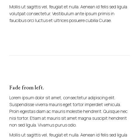
Mollis ut sagittis vel, feugiat et nulla. Aenean id felis sed ligula
volutpat consectetur. Vestibulum ante ipsum primis in
faucibus orci luctus et ultrices posuere cubilia Curae.
Fade from left.
Lorem ipsum dolor sit amet, consectetur adipiscing elit.
Suspendisse viverra mauris eget tortor imperdiet vehicula.
Proin egestas diam ac mauris molestie hendrerit. Quisque nec
nisi tortor. Etiam at mauris sit amet magna suscipit hendrerit
non sed ligula. Vivamus purus odio.
Mollis ut sagittis vel, feugiat et nulla. Aenean id felis sed ligula