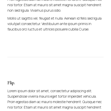
nisi tortor. Etiam at mauris sit amet magna suscipit hendrerit
non sed ligula. Vivamus purus odio.
Mollis ut sagittis vel, feugiat et nulla. Aenean id felis sed ligula
volutpat consectetur. Vestibulum ante ipsum primis in
faucibus orci luctus et ultrices posuere cubilia Curae.
Flip.
Lorem ipsum dolor sit amet, consectetur adipiscing elit.
Suspendisse viverra mauris eget tortor imperdiet vehicula.
Proin egestas diam ac mauris molestie hendrerit. Quisque nec
nisi tortor. Etiam at mauris sit amet magna suscipit hendrerit