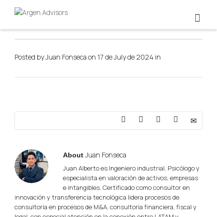
Posted by
Juan Fonseca
on
17 de July de 2024
in
Juan Fonseca
About
Juan Alberto es Ingeniero industrial, Psicólogo y
especialista en valoración de activos, empresas
e intangibles. Certificado como consultor en
innovación y transferencia tecnológica lidera procesos de
consultoría en procesos de M&A, consultoría financiera, fiscal y
legal, con especial atención en la conexión entre LATAM y