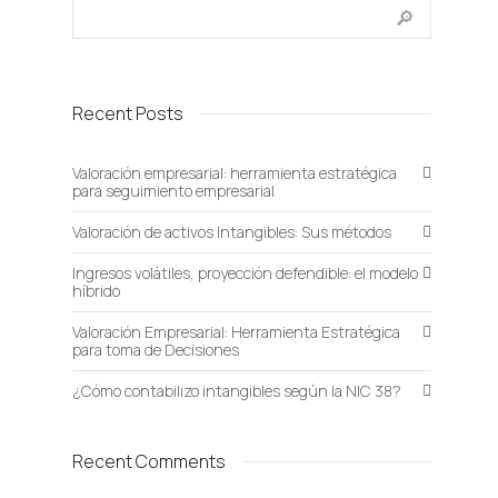
Recent Posts
Valoración empresarial: herramienta estratégica
para seguimiento empresarial
Valoración de activos Intangibles: Sus métodos
Ingresos volátiles, proyección defendible: el modelo
híbrido
Valoración Empresarial: Herramienta Estratégica
para toma de Decisiones
¿Cómo contabilizo intangibles según la NIC 38?
Recent Comments