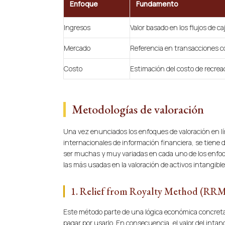
Enfoque
Fundamento
Ingresos
Valor basado en los flujos de ca
Mercado
Referencia en transacciones 
Costo
Estimación del costo de recrea
Metodologías de valoración
Una vez enunciados los enfoques de valoración en lí
internacionales de información financiera, se tiene
ser muchas y muy variadas en cada uno de los enfo
las más usadas en la valoración de activos intangible
1. Relief from Royalty Method (RR
Este método parte de una lógica económica concreta: 
pagar por usarlo. En consecuencia, el valor del intan