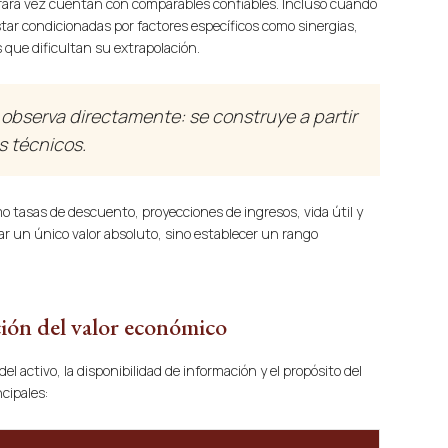
es rara vez cuentan con comparables confiables. Incluso cuando
tar condicionadas por factores específicos como sinergias,
 que dificultan su extrapolación.
e observa directamente: se construye a partir
s técnicos.
o tasas de descuento, proyecciones de ingresos, vida útil y
inar un único valor absoluto, sino establecer un rango
ción del valor económico
l activo, la disponibilidad de información y el propósito del
ncipales: