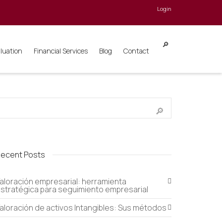
Login
aluation
Financial Services
Blog
Contact
ecent Posts
aloración empresarial: herramienta
stratégica para seguimiento empresarial
aloración de activos Intangibles: Sus métodos