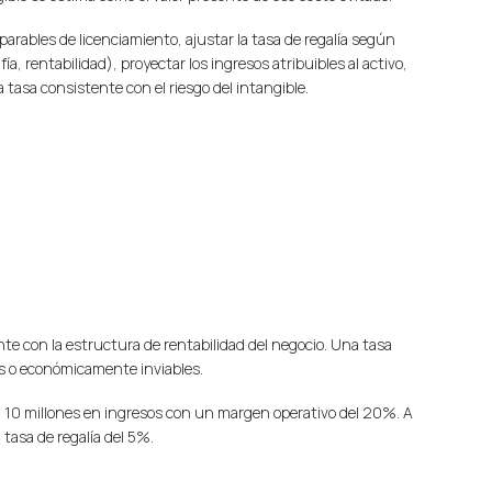
parables de licenciamiento, ajustar la tasa de regalía según
ía, rentabilidad), proyectar los ingresos atribuibles al activo,
a tasa consistente con el riesgo del intangible.
nte con la estructura de rentabilidad del negocio. Una tasa
s o económicamente inviables.
0 millones en ingresos con un margen operativo del 20%. A
tasa de regalía del 5%.