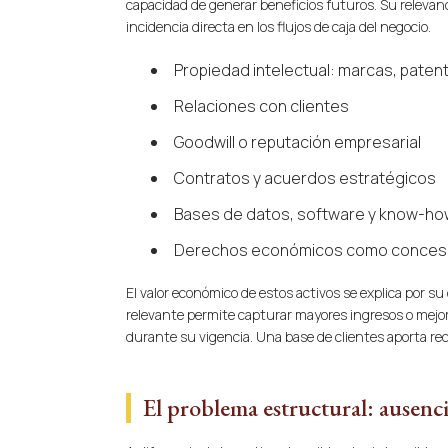
capacidad de generar beneficios futuros. Su relevanc
incidencia directa en los flujos de caja del negocio.
Propiedad intelectual: marcas, paten
Relaciones con clientes
Goodwill o reputación empresarial
Contratos y acuerdos estratégicos
Bases de datos, software y know-ho
Derechos económicos como concesio
El valor económico de estos activos se explica por s
relevante permite capturar mayores ingresos o mejo
durante su vigencia. Una base de clientes aporta recu
El problema estructural: ausenc