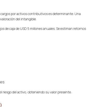
s cargos por activos contributivos es determinante. Una
aloración del intangible.
os de caja de USD 5 millones anuales. Se estiman retornos
nes
l riesgo del activo, obteniendo su valor presente.
)