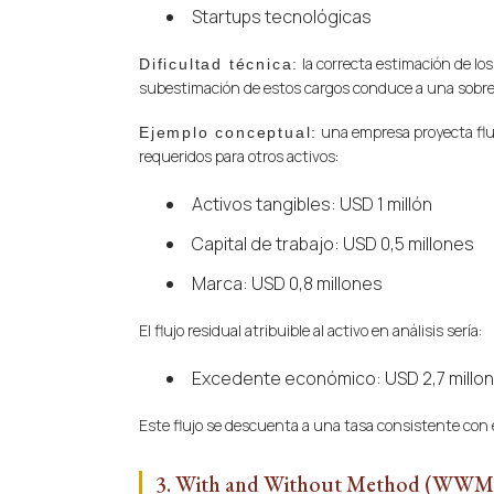
Startups tecnológicas
la correcta estimación de lo
Dificultad técnica:
subestimación de estos cargos conduce a una sobrev
una empresa proyecta fluj
Ejemplo conceptual:
requeridos para otros activos:
Activos tangibles: USD 1 millón
Capital de trabajo: USD 0,5 millones
Marca: USD 0,8 millones
El flujo residual atribuible al activo en análisis sería:
Excedente económico: USD 2,7 millo
Este flujo se descuenta a una tasa consistente con e
3. With and Without Method (WWM