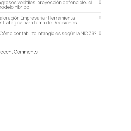
ngresos volátiles, proyección defendible: el
odelo híbrido
aloración Empresarial: Herramienta
stratégica para toma de Decisiones
Cómo contabilizo intangibles según la NIC 38?
Recent Comments