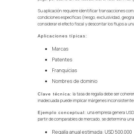
Su aplicación requiere identificar transacciones com
condiciones específicas (riesgo, exclusividad, geograf
considerar el efecto fiscal y descontar los flujos a un
Aplicaciones típicas:
Marcas
Patentes
Franquicias
Nombres de dominio
la tasa de regalía debe ser cohere
Clave técnica:
inadecuada puede implicar márgenes inconsistente
una empresa genera USD 1
Ejemplo conceptual:
partir de comparables de mercado, se determina una 
Regalía anual estimada: USD 500.000