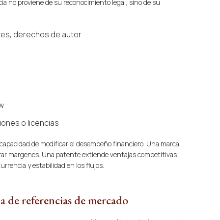
ia no proviene de su reconocimiento legal, sino de su
tes, derechos de autor
w
nes o licencias
u capacidad de modificar el desempeño financiero. Una marca
rar márgenes. Una patente extiende ventajas competitivas
rrencia y estabilidad en los flujos.
ia de referencias de mercado