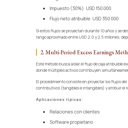
Impuesto (30%): USD 150.000
Flujo neto atribuible: USD 350.000
Si estos flujos se proyectan durante 10 años y se de
rango aproximado entre USD 2,0 y 2,5 millones, dep
2. Multi-Period Excess Earnings M
Este método busca aislar el flujo de caja atribuible
donde múltiples activos contribuyen simultáneament
El procedimiento consiste en proyectar los flujos del
contributivos (tangibles e intangibles) y atribuir 
Aplicaciones típicas:
Relaciones con clientes
Software propietario