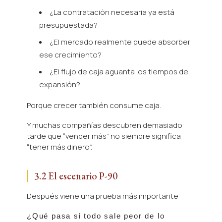
¿La contratación necesaria ya está
presupuestada?
¿El mercado realmente puede absorber
ese crecimiento?
¿El flujo de caja aguanta los tiempos de
expansión?
Porque crecer también consume caja.
Y muchas compañías descubren demasiado
tarde que “vender más” no siempre significa
“tener más dinero”.
3.2 El escenario P-90
Después viene una prueba más importante:
¿Qué pasa si todo sale peor de lo