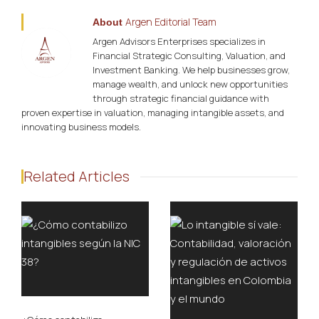
Argen Editorial Team
About
Argen Advisors Enterprises specializes in
Financial Strategic Consulting, Valuation, and
Investment Banking. We help businesses grow,
manage wealth, and unlock new opportunities
through strategic financial guidance with
proven expertise in valuation, managing intangible assets, and
innovating business models.
Related Articles