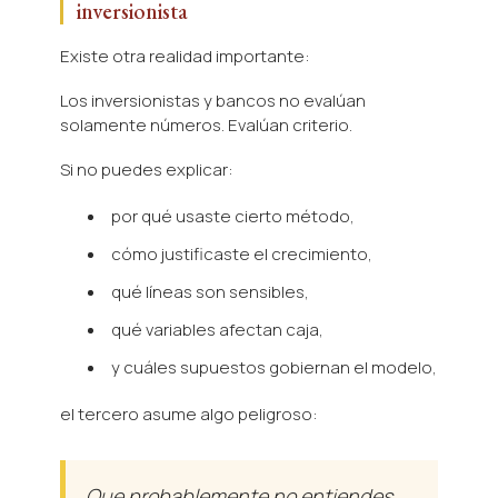
inversionista
Existe otra realidad importante:
Los inversionistas y bancos no evalúan
solamente números. Evalúan criterio.
Si no puedes explicar:
por qué usaste cierto método,
cómo justificaste el crecimiento,
qué líneas son sensibles,
qué variables afectan caja,
y cuáles supuestos gobiernan el modelo,
el tercero asume algo peligroso:
Que probablemente no entiendes