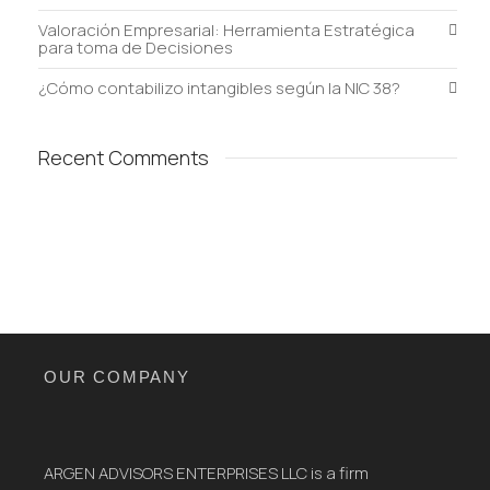
Valoración Empresarial: Herramienta Estratégica
para toma de Decisiones
¿Cómo contabilizo intangibles según la NIC 38?
Recent Comments
OUR COMPANY
ARGEN ADVISORS ENTERPRISES LLC is a firm