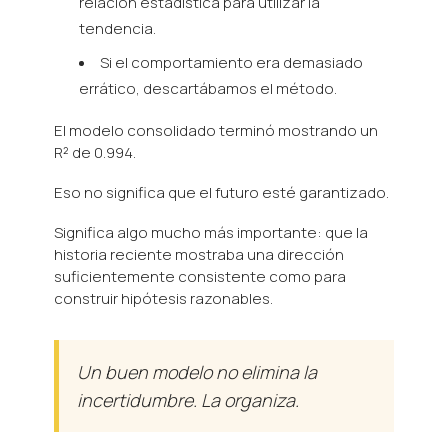
relación estadística para utilizar la
tendencia.
Si el comportamiento era demasiado
errático, descartábamos el método.
El modelo consolidado terminó mostrando un
R² de 0.994.
Eso no significa que el futuro esté garantizado.
Significa algo mucho más importante: que la
historia reciente mostraba una dirección
suficientemente consistente como para
construir hipótesis razonables.
Un buen modelo no elimina la
incertidumbre. La organiza.