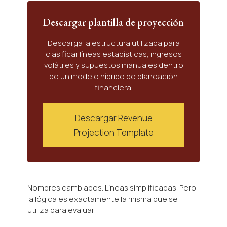
Descargar plantilla de proyección
Descarga la estructura utilizada para
clasificar líneas estadísticas, ingresos
volátiles y supuestos manuales dentro
de un modelo híbrido de planeación
financiera.
Descargar Revenue
Projection Template
Nombres cambiados. Líneas simplificadas. Pero
la lógica es exactamente la misma que se
utiliza para evaluar: