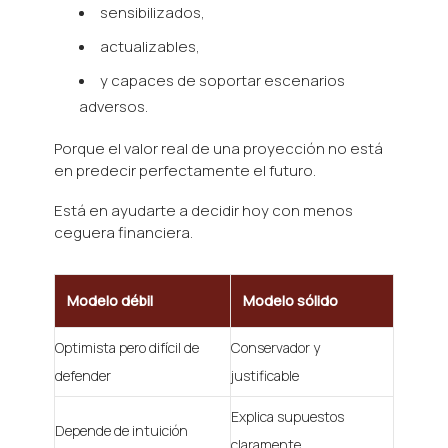
sensibilizados,
actualizables,
y capaces de soportar escenarios
adversos.
Porque el valor real de una proyección no está
en predecir perfectamente el futuro.
Está en ayudarte a decidir hoy con menos
ceguera financiera.
Modelo débil
Modelo sólido
Optimista pero difícil de
Conservador y
defender
justificable
Explica supuestos
Depende de intuición
claramente