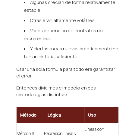
Algunas crecían de forma relativamente
estable.
Otras eran altamente volátiles.
Varias dependían de contratos no
recurrentes.
Y ciertas líneas nuevas prácticamente no
tenían historia suficiente.
Usar una sola fórmula para todo era garantizar
el error.
Entonces dividimos el modelo en dos
metodologías distintas:
Método
Lógica
Uso
Líneas con
Método S
Regresión lineal y