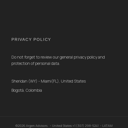
PRIVACY POLICY
Do not forget to review our general privacy policy and
protection of personal data.
Sheridan (WY) - Miami(FL), United States
Bogotá, Colombia
©2026 Argen Advisors. ・United States +1 (307) 298-5241 ・LATAM