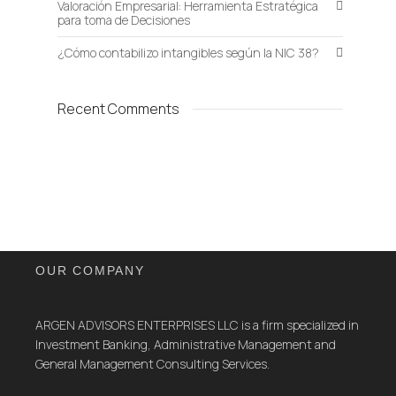
Valoración Empresarial: Herramienta Estratégica
para toma de Decisiones
¿Cómo contabilizo intangibles según la NIC 38?
Recent Comments
OUR COMPANY
ARGEN ADVISORS ENTERPRISES LLC is a firm specialized in
Investment Banking, Administrative Management and
General Management Consulting Services.