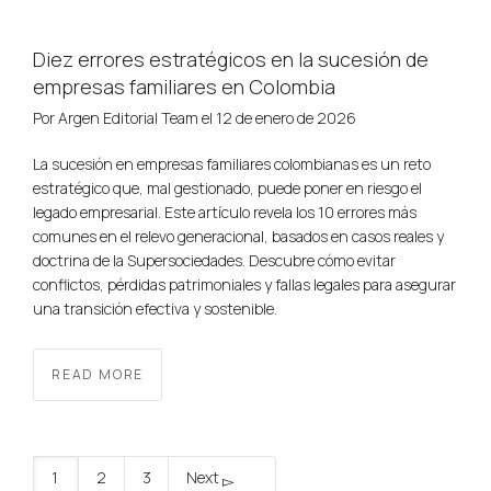
Diez errores estratégicos en la sucesión de
empresas familiares en Colombia
Por
Argen Editorial Team
el
12 de enero de 2026
La sucesión en empresas familiares colombianas es un reto
estratégico que, mal gestionado, puede poner en riesgo el
legado empresarial. Este artículo revela los 10 errores más
comunes en el relevo generacional, basados en casos reales y
doctrina de la Supersociedades. Descubre cómo evitar
conflictos, pérdidas patrimoniales y fallas legales para asegurar
una transición efectiva y sostenible.
READ MORE
1
2
3
Next