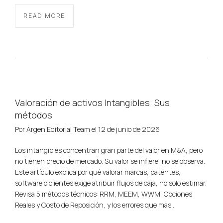
READ MORE
Valoración de activos Intangibles: Sus
métodos
Por
Argen Editorial Team
el
12 de junio de 2026
Los intangibles concentran gran parte del valor en M&A, pero
no tienen precio de mercado. Su valor se infiere, no se observa.
Este artículo explica por qué valorar marcas, patentes,
software o clientes exige atribuir flujos de caja, no solo estimar.
Revisa 5 métodos técnicos: RRM, MEEM, WWM, Opciones
Reales y Costo de Reposición, y los errores que más…