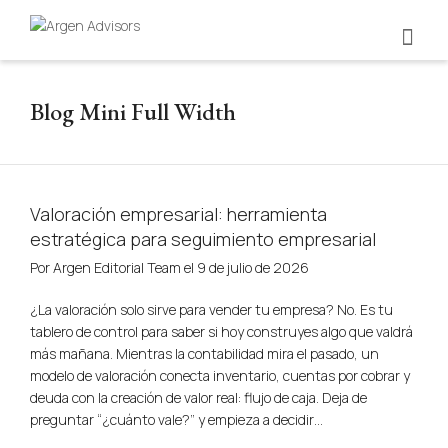
Blog Mini Full Width
Valoración empresarial: herramienta
estratégica para seguimiento empresarial
Por
Argen Editorial Team
el
9 de julio de 2026
¿La valoración solo sirve para vender tu empresa? No. Es tu
tablero de control para saber si hoy construyes algo que valdrá
más mañana. Mientras la contabilidad mira el pasado, un
modelo de valoración conecta inventario, cuentas por cobrar y
deuda con la creación de valor real: flujo de caja. Deja de
preguntar “¿cuánto vale?” y empieza a decidir…