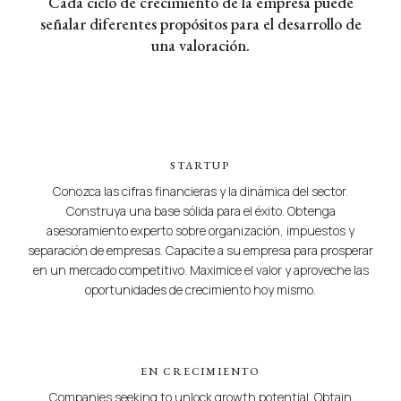
Cada ciclo de crecimiento de la empresa puede
señalar diferentes propósitos para el desarrollo de
una valoración.
STARTUP
Conozca las cifras financieras y la dinámica del sector.
Construya una base sólida para el éxito. Obtenga
asesoramiento experto sobre organización, impuestos y
separación de empresas. Capacite a su empresa para prosperar
en un mercado competitivo. Maximice el valor y aproveche las
oportunidades de crecimiento hoy mismo.
EN CRECIMIENTO
Companies seeking to unlock growth potential. Obtain