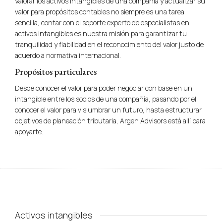
Valorar los activos intangibles de una compañía y actualizar su
valor para propósitos contables no siempre es una tarea
sencilla, contar con el soporte experto de especialistas en
activos intangibles es nuestra misión para garantizar tu
tranquilidad y fiabilidad en el reconocimiento del valor justo de
acuerdo a normativa internacional.
Propósitos particulares
Desde conocer el valor para poder negociar con base en un
intangible entre los socios de una compañía, pasando por el
conocer el valor para vislumbrar un futuro, hasta estructurar
objetivos de planeación tributaria, Argen Advisors está allí para
apoyarte.
Activos intangibles