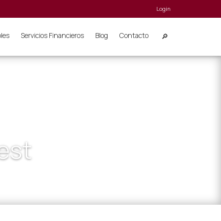
Login
bles
Servicios Financieros
Blog
Contacto
nest