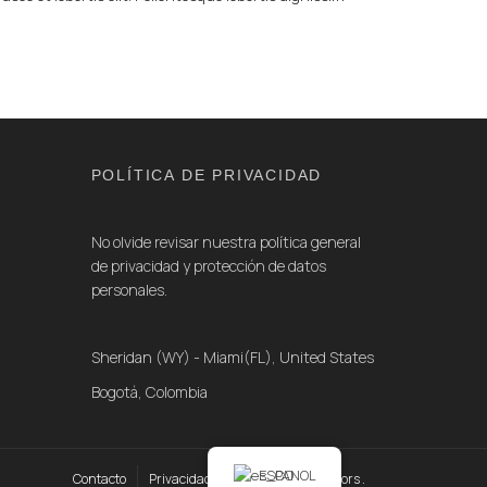
POLÍTICA DE PRIVACIDAD
No olvide revisar nuestra política general
de privacidad y protección de datos
personales.
Sheridan (WY) - Miami(FL), United States
Bogotá, Colombia
ESPANOL
Contacto
Privacidad
Home Argen Advisors .