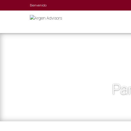
Bienvenido
Par