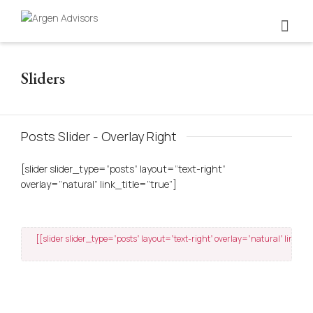
Sliders
Posts Slider - Overlay Right
[slider slider_type=”posts” layout=”text-right”
overlay=”natural” link_title=”true”]
[[slider slider_type=”posts” layout=”text-right” overlay=”natural” link_tit