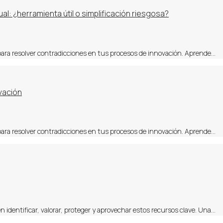
al: ¿herramienta útil o simplificación riesgosa?
 para resolver contradicciones en tus procesos de innovación. Aprende…
vación
 para resolver contradicciones en tus procesos de innovación. Aprende…
n identificar, valorar, proteger y aprovechar estos recursos clave. Una…