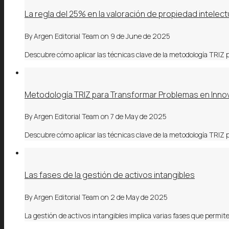
La regla del 25% en la valoración de propiedad intelectu
By
Argen Editorial Team
on
9 de June de 2025
Descubre cómo aplicar las técnicas clave de la metodología TRIZ
Metodología TRIZ para Transformar Problemas en Inno
By
Argen Editorial Team
on
7 de May de 2025
Descubre cómo aplicar las técnicas clave de la metodología TRIZ
Las fases de la gestión de activos intangibles
By
Argen Editorial Team
on
2 de May de 2025
La gestión de activos intangibles implica varias fases que permite