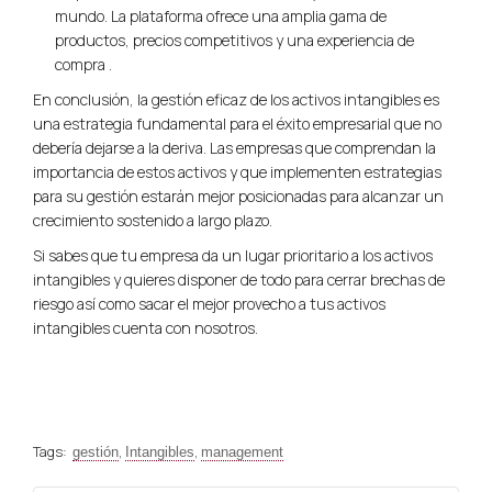
mundo. La plataforma ofrece una amplia gama de
productos, precios competitivos y una experiencia de
compra .
En conclusión, la gestión eficaz de los activos intangibles es
una estrategia fundamental para el éxito empresarial que no
debería dejarse a la deriva. Las empresas que comprendan la
importancia de estos activos y que implementen estrategias
para su gestión estarán mejor posicionadas para alcanzar un
crecimiento sostenido a largo plazo.
Si sabes que tu empresa da un lugar prioritario a los activos
intangibles y quieres disponer de todo para cerrar brechas de
riesgo así como sacar el mejor provecho a tus activos
intangibles cuenta con nosotros.
Tags:
,
,
gestión
Intangibles
management