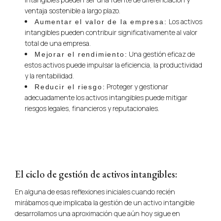
ventaja sostenible a largo plazo.
Los activos
Aumentar el valor de la empresa:
intangibles pueden contribuir significativamente al valor
total de una empresa.
Una gestión eficaz de
Mejorar el rendimiento:
estos activos puede impulsar la eficiencia, la productividad
y la rentabilidad.
Proteger y gestionar
Reducir el riesgo:
adecuadamente los activos intangibles puede mitigar
riesgos legales, financieros y reputacionales.
El ciclo de gestión de activos intangibles:
En alguna de esas reflexiones iniciales cuando recién
mirábamos que implicaba la gestión de un activo intangible
desarrollamos una aproximación que aún hoy sigue en