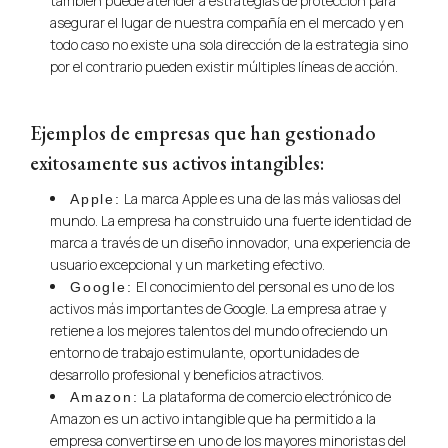
también puede atender a estrategias de protección para
asegurar el lugar de nuestra compañía en el mercado y en
todo caso no existe una sola dirección de la estrategia sino
por el contrario pueden existir múltiples líneas de acción.
Ejemplos de empresas que han gestionado
exitosamente sus activos intangibles:
La marca Apple es una de las más valiosas del
Apple:
mundo. La empresa ha construido una fuerte identidad de
marca a través de un diseño innovador, una experiencia de
usuario excepcional y un marketing efectivo.
El conocimiento del personal es uno de los
Google:
activos más importantes de Google. La empresa atrae y
retiene a los mejores talentos del mundo ofreciendo un
entorno de trabajo estimulante, oportunidades de
desarrollo profesional y beneficios atractivos.
La plataforma de comercio electrónico de
Amazon:
Amazon es un activo intangible que ha permitido a la
empresa convertirse en uno de los mayores minoristas del