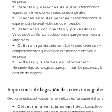
empresa.
Protecciones
Patentes y derechos de autor:
legales para invenciones y creaciones originales.
Las habilidades, la
Conocimiento del personal:
experiencia y la creatividad de los empleados.
Relaciones con clientes y proveedores:
Vínculos de confianza y colaboración que generan valor a
largo plazo.
Los valores, creencias y
Cultura organizacional:
comportamientos que definen el funcionamiento de la
empresa.
Software y sistemas de información:
Herramientas tecnológicas que optimizan los procesos y la
gestión del negocio.
Importancia de la gestión de activos intangibles:
Gestionar estos activos de manera eficaz es fundamental para:
Los activos
Obtener una ventaja competitiva:
intangibles pueden ser una fuente de diferenciación y