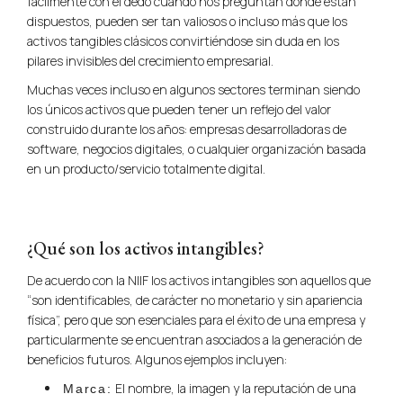
fácilmente con el dedo cuando nos preguntan dónde están
dispuestos, pueden ser tan valiosos o incluso más que los
activos tangibles clásicos convirtiéndose sin duda en los
pilares invisibles del crecimiento empresarial.
Muchas veces incluso en algunos sectores terminan siendo
los únicos activos que pueden tener un reflejo del valor
construido durante los años: empresas desarrolladoras de
software, negocios digitales, o cualquier organización basada
en un producto/servicio totalmente digital.
¿Qué son los activos intangibles?
De acuerdo con la NIIF los activos intangibles son aquellos que
“son identificables, de carácter no monetario y sin apariencia
física”, pero que son esenciales para el éxito de una empresa y
particularmente se encuentran asociados a la generación de
beneficios futuros. Algunos ejemplos incluyen:
El nombre, la imagen y la reputación de una
Marca: