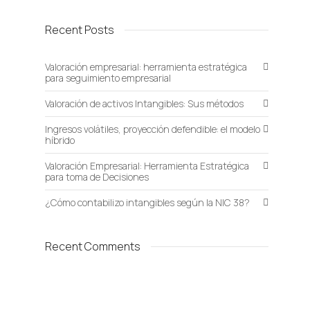
Recent Posts
Valoración empresarial: herramienta estratégica
para seguimiento empresarial
Valoración de activos Intangibles: Sus métodos
Ingresos volátiles, proyección defendible: el modelo
híbrido
Valoración Empresarial: Herramienta Estratégica
para toma de Decisiones
¿Cómo contabilizo intangibles según la NIC 38?
Recent Comments